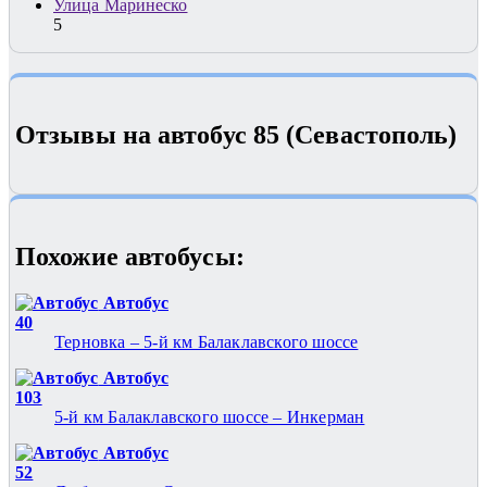
Улица Маринеско
5
Отзывы на автобус 85 (Севастополь)
Похожие автобуcы:
Автобус
40
Терновка – 5-й км Балаклавского шоссе
Автобус
103
5-й км Балаклавского шоссе – Инкерман
Автобус
52