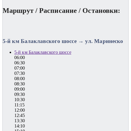
Маршрут / Расписание / Остановки:
5-й км Балаклавского шоссе → ул. Маринеско
5-й км Балаклавского шоссе
06:00
06:30
07:00
07:30
08:00
08:30
09:00
09:30
10:30
11:15
12:00
12:45
13:30
14:10