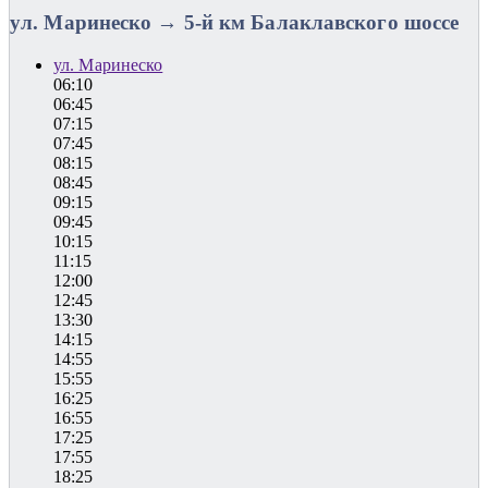
ул. Маринеско → 5-й км Балаклавского шоссе
ул. Маринеско
06:10
06:45
07:15
07:45
08:15
08:45
09:15
09:45
10:15
11:15
12:00
12:45
13:30
14:15
14:55
15:55
16:25
16:55
17:25
17:55
18:25