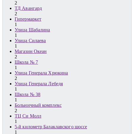
2
ТД Авангард
2
Гипермаркет
1
Улица Шабалина
1
Улица Силаева
1
Магазин Океан
2
Школа № 7
1
Улица Генерала Хрюкина
2
Улица Генерала Лебедя
1
Школа № 38
1
Больничный комплекс
2
ТЦ Си Молл
1
5-й километр Балаклавского шоссе
1