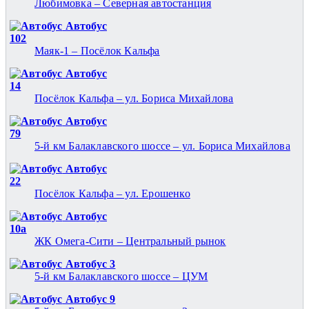
Любимовка – Северная автостанция
Автобус
102
Маяк-1 – Посёлок Кальфа
Автобус
14
Посёлок Кальфа – ул. Бориса Михайлова
Автобус
79
5-й км Балаклавского шоссе – ул. Бориса Михайлова
Автобус
22
Посёлок Кальфа – ул. Ерошенко
Автобус
10а
ЖК Омега-Сити – Центральный рынок
Автобус 3
5-й км Балаклавского шоссе – ЦУМ
Автобус 9