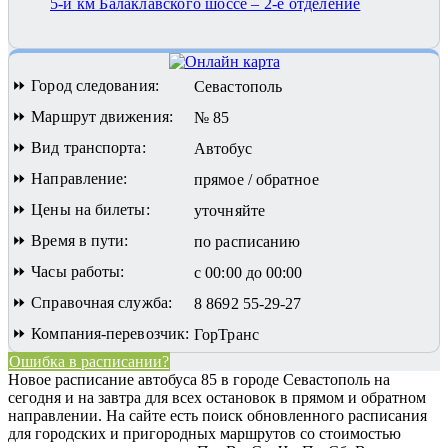
5-й км Балаклавского шоссе – 2-е отделение
⏩ Город следования:
Севастополь
⏩ Маршрут движения:
№ 85
⏩ Вид транспорта:
Автобус
⏩ Направление:
прямое / обратное
⏩ Цены на билеты:
уточняйте
⏩ Время в пути:
по расписанию
⏩ Часы работы:
с 00:00 до 00:00
⏩ Справочная служба:
8 8692 55-29-27
⏩ Компания-перевозчик:
ГорТранс
Ошибка в расписании?
Новое расписание автобуса 85 в городе Севастополь на
сегодня и на завтра для всех остановок в прямом и обратном
направлении. На сайте есть поиск обновленного расписания
для городских и пригородных маршрутов со стоимостью