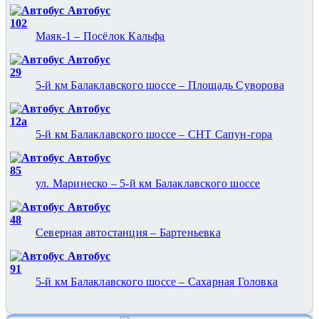
Автобус
102
Маяк-1 – Посёлок Кальфа
Автобус
29
5-й км Балаклавского шоссе – Площадь Суворова
Автобус
12а
5-й км Балаклавского шоссе – СНТ Сапун-гора
Автобус
85
ул. Маринеско – 5-й км Балаклавского шоссе
Автобус
48
Северная автостанция – Бартеньевка
Автобус
91
5-й км Балаклавского шоссе – Сахарная Головка