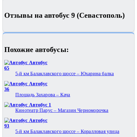
Отзывы на автобус 9 (Севастополь)
Похожие автобуcы:
Автобус
65
5-й км Балаклавского шоссе – Юхарина балка
Автобус
36
Площадь Захарова – Кача
Автобус 1
Кинотеатр Парус – Магазин Черноморочка
Автобус
93
5-й км Балаклавского шоссе – Коралловая улица