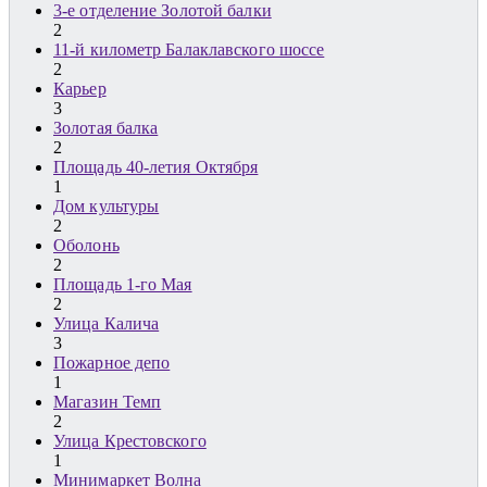
3-е отделение Золотой балки
2
11-й километр Балаклавского шоссе
2
Карьер
3
Золотая балка
2
Площадь 40-летия Октября
1
Дом культуры
2
Оболонь
2
Площадь 1-го Мая
2
Улица Калича
3
Пожарное депо
1
Магазин Темп
2
Улица Крестовского
1
Минимаркет Волна