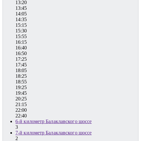
13:20
13:45
14:05
14:35
15:15
15:30
15:55
16:15
16:40
16:50
17:25
17:45
18:05
18:25
18:55
19:25
19:45
20:25
21:15
22:00
22:40
6-й километр Балаклавского шоссе
3
7-й километр Балаклавского шоссе
2