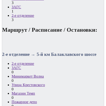
3
ЗАГС
1
2-е отделение
3
Маршрут / Расписание / Остановки:
2-е отделение → 5-й км Балаклавского шоссе
2-е отделение
ЗАГС
0
Минимаркет Волна
0
Улица Крестовского
0
Магазин Темп
0
Пожарное депо