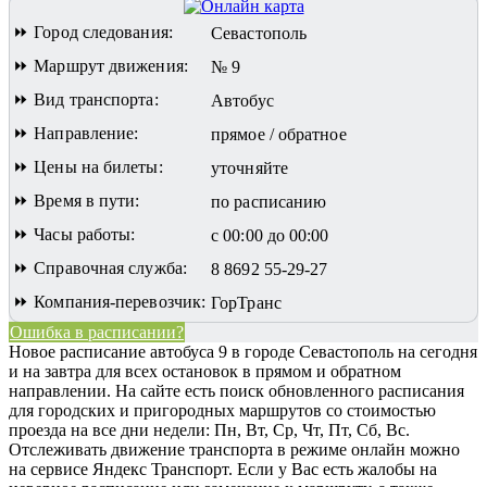
⏩ Город следования:
Севастополь
⏩ Маршрут движения:
№ 9
⏩ Вид транспорта:
Автобус
⏩ Направление:
прямое / обратное
⏩ Цены на билеты:
уточняйте
⏩ Время в пути:
по расписанию
⏩ Часы работы:
с 00:00 до 00:00
⏩ Справочная служба:
8 8692 55-29-27
⏩ Компания-перевозчик:
ГорТранс
Ошибка в расписании?
Новое расписание автобуса 9 в городе Севастополь на сегодня
и на завтра для всех остановок в прямом и обратном
направлении. На сайте есть поиск обновленного расписания
для городских и пригородных маршрутов со стоимостью
проезда на все дни недели: Пн, Вт, Ср, Чт, Пт, Сб, Вс.
Отслеживать движение транспорта в режиме онлайн можно
на сервисе Яндекс Транспорт. Если у Вас есть жалобы на