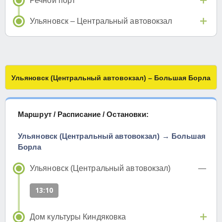
Речной порт
Ульяновск – Центральный автовокзал
Ульяновск (Центральный автовокзал) – Большая Борла
Маршрут / Расписание / Остановки:
Ульяновск (Центральный автовокзал) → Большая
Борла
Ульяновск (Центральный автовокзал)
13:10
Дом культуры Киндяковка