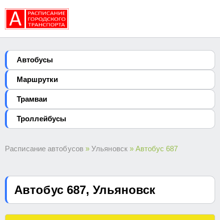
Автобуcы
Маршрутки
Трамваи
Троллейбусы
Расписание автобусов
»
Ульяновск
» Автобус 687
Автобус 687, Ульяновск