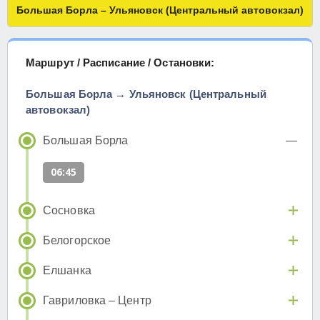
Большая Борла – Ульяновск (Центральный автовокзал)
Маршрут / Расписание / Остановки:
Большая Борла → Ульяновск (Центральный
автовокзал)
Большая Борла
06:45
Сосновка
Белогорское
Елшанка
Гавриловка – Центр