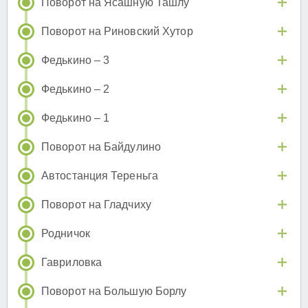
Поворот на Ясашную Ташлу
Поворот на Риновский Хутор
Федькино – 3
Федькино – 2
Федькино – 1
Поворот на Байдулино
Автостанция Тереньга
Поворот на Гладчиху
Родничок
Гавриловка
Поворот на Большую Борлу