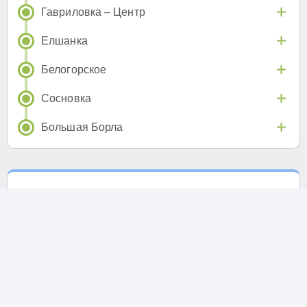
Гавриловка – Центр
Елшанка
Белогорское
Сосновка
Большая Борла
Отзывы на автобус 687 (Ульяновск)