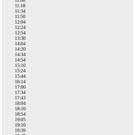
11:00
11:18
11:34
11:50
12:04
12:24
12:54
13:30
14:04
14:20
14:34
14:54
15:10
15:24
15:44
16:14
17:00
17:34
17:43
18:04
18:16
18:54
19:05
19:10
19:39