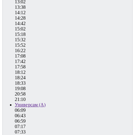
13:02
13:38
14:12
14:28
14:42
15:02
15:18
15:32
15:52
16:22
17:08
17:42
17:58
18:12
18:24
18:33
19:08
20:58
21:10
Универсам (А)
06:09
06:43
06:59
07:17
07:33