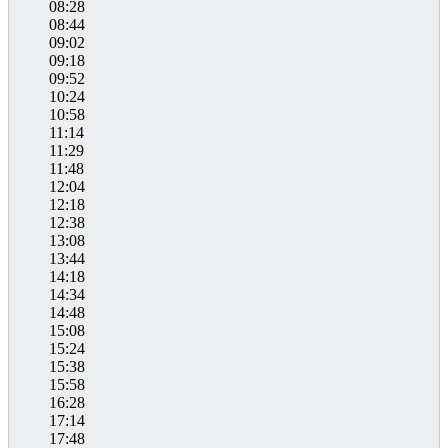
08:28
08:44
09:02
09:18
09:52
10:24
10:58
11:14
11:29
11:48
12:04
12:18
12:38
13:08
13:44
14:18
14:34
14:48
15:08
15:24
15:38
15:58
16:28
17:14
17:48