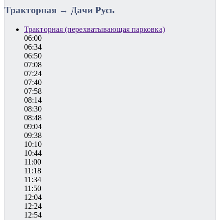
Тракторная → Дачи Русь
Тракторная (перехватывающая парковка)
06:00
06:34
06:50
07:08
07:24
07:40
07:58
08:14
08:30
08:48
09:04
09:38
10:10
10:44
11:00
11:18
11:34
11:50
12:04
12:24
12:54