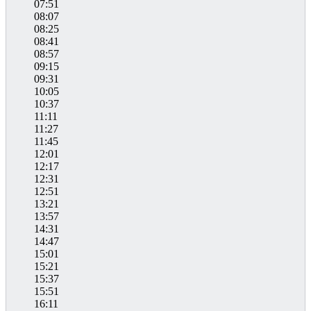
07:51
08:07
08:25
08:41
08:57
09:15
09:31
10:05
10:37
11:11
11:27
11:45
12:01
12:17
12:31
12:51
13:21
13:57
14:31
14:47
15:01
15:21
15:37
15:51
16:11