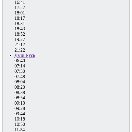
16:41
17:27
18:01
18:17
18:31
18:43
18:52
19:27
21:17
21:22
Дачи Русь
06:40
07:14
07:30
07:48
08:04
08:20
08:38
08:54
09:10
09:28
09:44
10:18
10:50
11:24