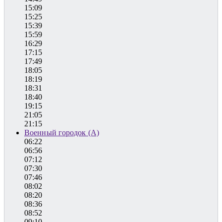
15:09
15:25
15:39
15:59
16:29
17:15
17:49
18:05
18:19
18:31
18:40
19:15
21:05
21:15
Военный городок (А)
06:22
06:56
07:12
07:30
07:46
08:02
08:20
08:36
08:52
09:10