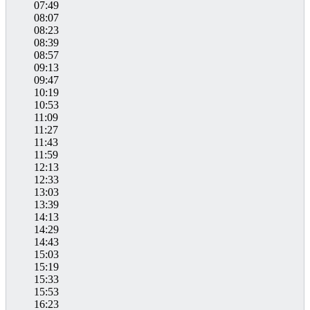
07:49
08:07
08:23
08:39
08:57
09:13
09:47
10:19
10:53
11:09
11:27
11:43
11:59
12:13
12:33
13:03
13:39
14:13
14:29
14:43
15:03
15:19
15:33
15:53
16:23