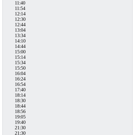
11:40
11:54
12:14
12:30
12:44
13:04
13:34
14:10
14:44
15:00
15:14
15:34
15:50
16:04
16:24
16:54
17:40
18:14
18:30
18:44
18:56
19:05
19:40
21:30
21:30