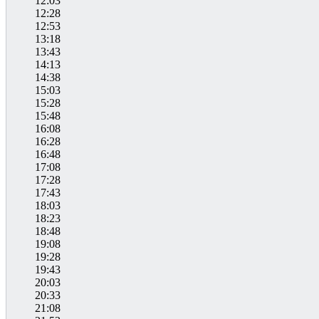
12:03
12:28
12:53
13:18
13:43
14:13
14:38
15:03
15:28
15:48
16:08
16:28
16:48
17:08
17:28
17:43
18:03
18:23
18:48
19:08
19:28
19:43
20:03
20:33
21:08