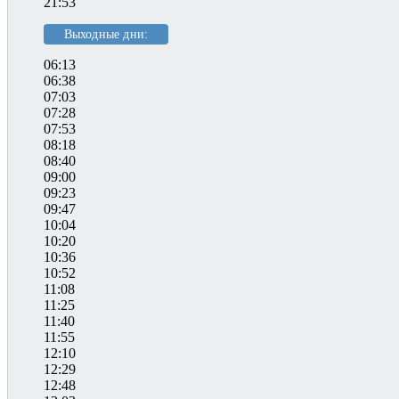
21:53
Выходные дни:
06:13
06:38
07:03
07:28
07:53
08:18
08:40
09:00
09:23
09:47
10:04
10:20
10:36
10:52
11:08
11:25
11:40
11:55
12:10
12:29
12:48