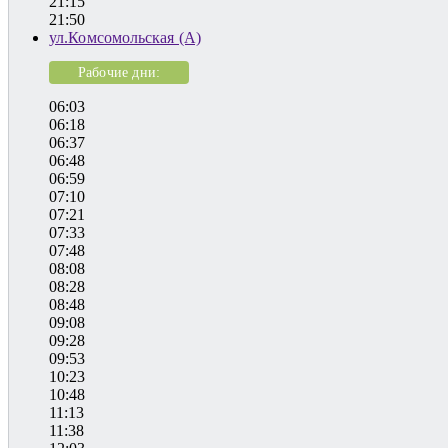
21:15
21:50
ул.Комсомольская (А)
Рабочие дни:
06:03
06:18
06:37
06:48
06:59
07:10
07:21
07:33
07:48
08:08
08:28
08:48
09:08
09:28
09:53
10:23
10:48
11:13
11:38