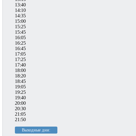
13:40
14:10
14:35
15:00
15:25
15:45
16:05
16:25
16:45
17:05
17:25
17:40
18:00
18:20
18:45
19:05
19:25
19:40
20:00
20:30
21:05
21:50
Выходные дни: