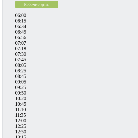
Рабочие дни:
06:00
06:15
06:34
06:45
06:56
07:07
07:18
07:30
07:45
08:05
08:25
08:45
09:05
09:25
09:50
10:20
10:45
11:10
11:35
12:00
12:25
12:50
13:15