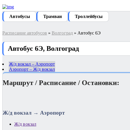
Автобуcы
Трамваи
Троллейбусы
Расписание автобусов
»
Волгоград
» Автобус 6Э
Автобус 6Э, Волгоград
Ж/д вокзал – Аэропорт
Аэропорт – Ж/д вокзал
Маршрут / Расписание / Остановки:
Ж/д вокзал → Аэропорт
Ж/д вокзал